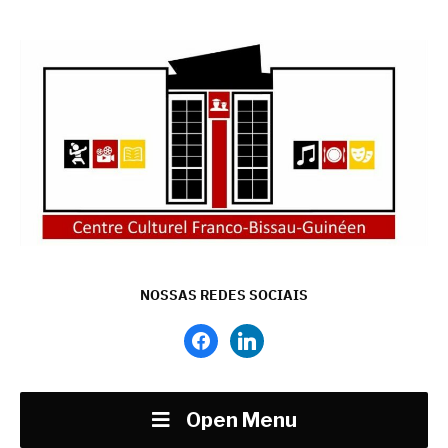
NOSSAS REDES SOCIAIS
facebook
linkedin
Open Menu