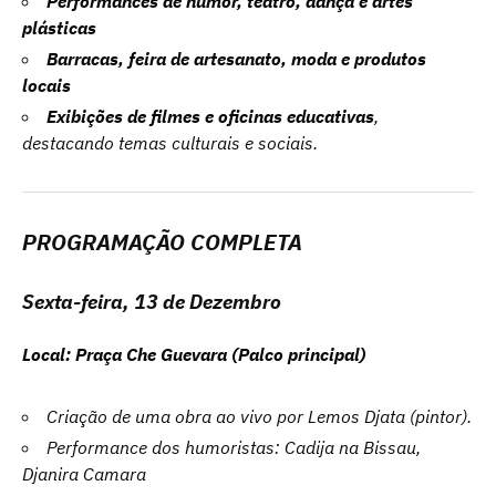
Performances de humor, teatro, dança e artes
plásticas
Barracas,
feira de artesanato, moda e produtos
locais
Exibições de filmes e oficinas educativas
,
destacando temas culturais e sociais.
PROGRAMAÇÃO COMPLETA
Sexta-feira, 13 de Dezembro
Local: Praça Che Guevara (Palco principal)
Criação de uma obra ao vivo por Lemos Djata (pintor).
Performance dos humoristas: Cadija na Bissau,
Djanira Camara