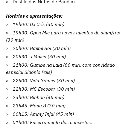
Desfile dos Netos de Bandim
Horários e apresentações:
19h00: DJ Cris (30 min)
19h30: Open Mic para novos talentos do slam/rap
(30 min)
20h00: Baebe Boi (30 min)
20h30: J Maica (30 min)
21h00: Gumbe na Lala (60 min, com convidado
especial Sidónio Pais)
22h00: Vida Gomes (30 min)
22h30: MC Escobar (30 min)
23h00: Binhan (45 min)
23h45: Manu B (30 min)
00h15: Ammy Injai (45 min)
01h00: Encerramento dos concertos.