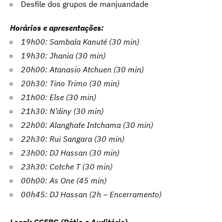
Desfile dos grupos de manjuandade
Horários e apresentações:
19h00: Sambala Kanuté (30 min)
19h30: Jhania (30 min)
20h00: Atanasio Atchuen (30 min)
20h30: Tino Trimo (30 min)
21h00: Else (30 min)
21h30: N’diny (30 min)
22h00: Alanghate Intchama (30 min)
22h30: Rui Sangara (30 min)
23h00: DJ Hassan (30 min)
23h30: Cotche T (30 min)
00h00: As One (45 min)
00h45: DJ Hassan (2h – Encerramento)