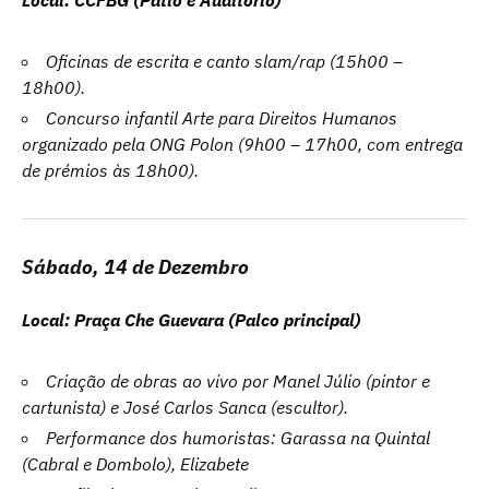
Local: CCFBG (Pátio e Auditório)
Oficinas de escrita e canto slam/rap (15h00 –
18h00).
Concurso infantil Arte para Direitos Humanos
organizado pela ONG Polon (9h00 – 17h00, com entrega
de prémios às 18h00).
Sábado, 14 de Dezembro
Local: Praça Che Guevara (Palco principal)
Criação de obras ao vivo por Manel Júlio (pintor e
cartunista) e José Carlos Sanca (escultor).
Performance dos humoristas: Garassa na Quintal
(Cabral e Dombolo), Elizabete