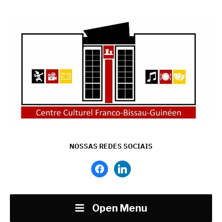
NOSSAS REDES SOCIAIS
facebook
linkedin
Open Menu