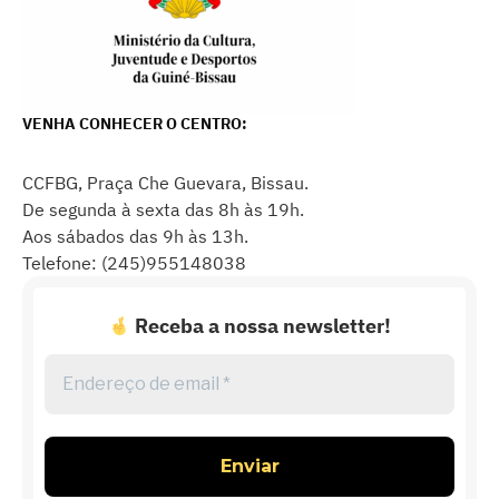
VENHA CONHECER O CENTRO:
CCFBG, Praça Che Guevara, Bissau.
De segunda à sexta das 8h às 19h.
Aos sábados das 9h às 13h.
Telefone: (245)955148038
Receba a nossa newsletter!
Endereço
de
email
*