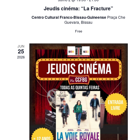
Jeudis cinéma: “La Fracture”
Centro Cultural Franco-Bissau-Guineense
Praça Che
Guevara, Bissau
Free
JUN
25
2026