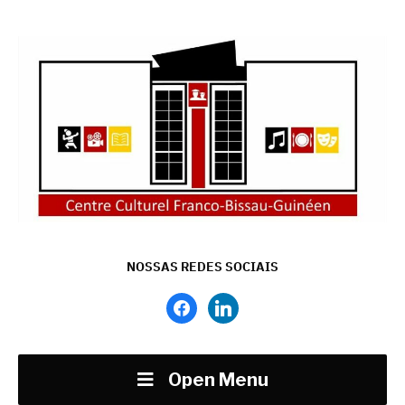
NOSSAS REDES SOCIAIS
facebook
linkedin
Open Menu