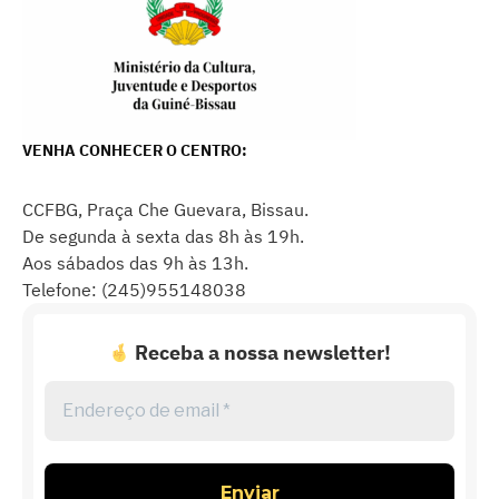
VENHA CONHECER O CENTRO:
CCFBG, Praça Che Guevara, Bissau.
De segunda à sexta das 8h às 19h.
Aos sábados das 9h às 13h.
Telefone: (245)955148038
Receba a nossa newsletter!
Endereço
de
email
*