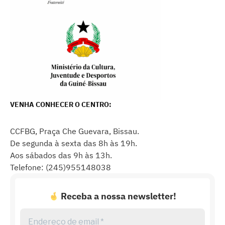
VENHA CONHECER O CENTRO:
CCFBG, Praça Che Guevara, Bissau.
De segunda à sexta das 8h às 19h.
Aos sábados das 9h às 13h.
Telefone: (245)955148038
Receba a nossa newsletter!
Endereço