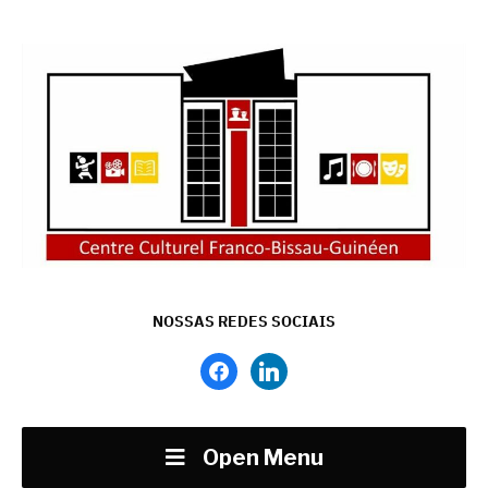
NOSSAS REDES SOCIAIS
facebook
linkedin
Open Menu