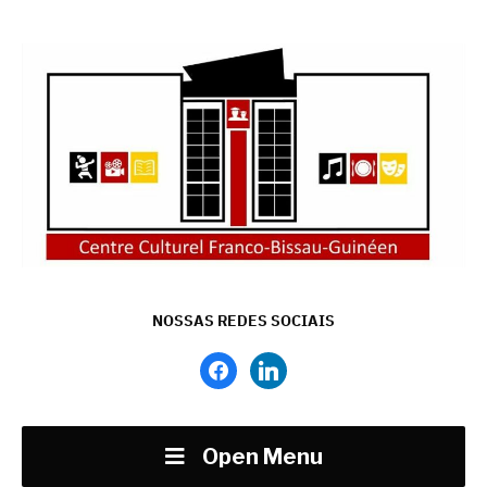
NOSSAS REDES SOCIAIS
facebook
linkedin
Open Menu