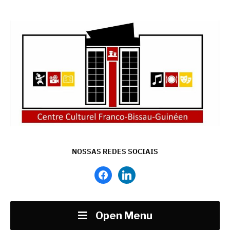
NOSSAS REDES SOCIAIS
facebook
linkedin
Open Menu