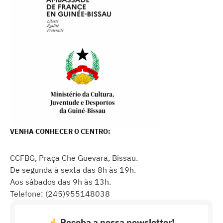
VENHA CONHECER O CENTRO:
CCFBG, Praça Che Guevara, Bissau.
De segunda à sexta das 8h às 19h.
Aos sábados das 9h às 13h.
Telefone: (245)955148038
Receba a nossa newsletter!