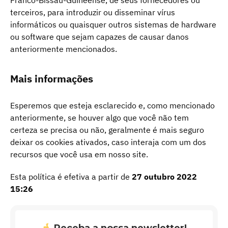
Franco-Bissau-Guineense, de seus fornecedores ou
terceiros, para introduzir ou disseminar vírus
informáticos ou quaisquer outros sistemas de hardware
ou software que sejam capazes de causar danos
anteriormente mencionados.
Mais informações
Esperemos que esteja esclarecido e, como mencionado
anteriormente, se houver algo que você não tem
certeza se precisa ou não, geralmente é mais seguro
deixar os cookies ativados, caso interaja com um dos
recursos que você usa em nosso site.
Esta política é efetiva a partir de
27 outubro 2022
15:26
Receba a nossa newsletter!