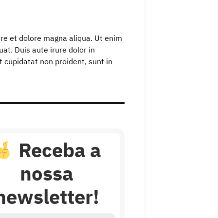
ore et dolore magna aliqua. Ut enim
t. Duis aute irure dolor in
t cupidatat non proident, sunt in
Receba a
nossa
newsletter!