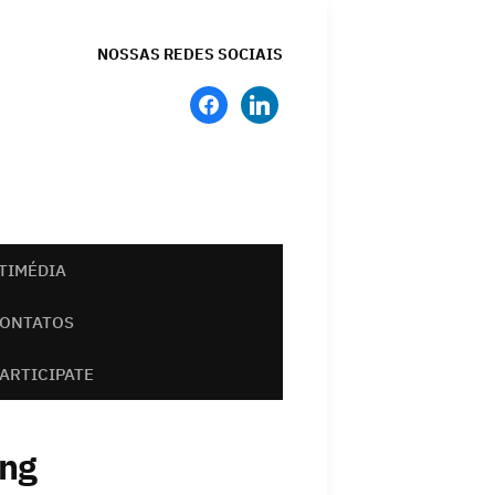
NOSSAS REDES SOCIAIS
facebook
linkedin
TIMÉDIA
ONTATOS
PARTICIPATE
ing