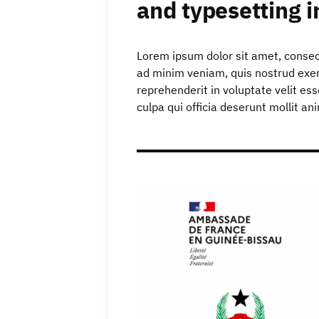
and typesetting i
Lorem ipsum dolor sit amet, consect
ad minim veniam, quis nostrud exerc
reprehenderit in voluptate velit ess
culpa qui officia deserunt mollit an