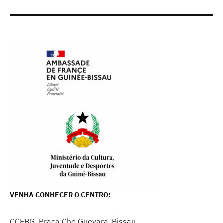
VENHA CONHECER O CENTRO:
CCFBG, Praça Che Guevara, Bissau.