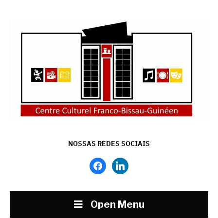
NOSSAS REDES SOCIAIS
facebook
linkedin
Open Menu