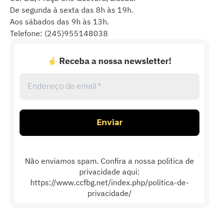
De segunda à sexta das 8h às 19h.
Aos sábados das 9h às 13h.
Telefone: (245)955148038
Receba a nossa newsletter!
Endereço
de
email
*
Não enviamos spam. Confira a nossa politica de
privacidade aqui:
https://www.ccfbg.net/index.php/politica-de-
privacidade/