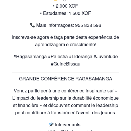
• 2.000 XOF
• Estudantes: 1.500 XOF
Mais informações: 955 838 596
Inscreva-se agora e faça parte desta experiência de
aprendizagem e crescimento!
#Ragasamanga #Palestra #Liderança #Juventude
#GuinéBissau
GRANDE CONFÉRENCE RAGASAMANGA
Venez participer à une conférence inspirante sur «
L’impact du leadership sur la durabilité économique
et financière » et découvrez comment le leadership
peut contribuer à transformer l’avenir des jeunes.
Intervenants :