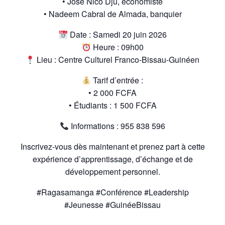
• José Nico Djú, économiste
• Nadeem Cabral de Almada, banquier
Date : Samedi 20 juin 2026
Heure : 09h00
Lieu : Centre Culturel Franco-Bissau-Guinéen
Tarif d’entrée :
• 2 000 FCFA
• Étudiants : 1 500 FCFA
Informations : 955 838 596
Inscrivez-vous dès maintenant et prenez part à cette
expérience d’apprentissage, d’échange et de
développement personnel.
#Ragasamanga #Conférence #Leadership
#Jeunesse #GuinéeBissau