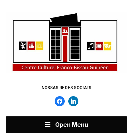
NOSSAS REDES SOCIAIS
facebook
linkedin
Open Menu