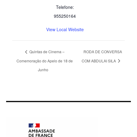
Telefone:
955250164
View Local Website
Quintas de Cinema –
RODA DE CONVERSA
Comemoração do Apelo de 18 de
COM ABDULAI SILA
Junho