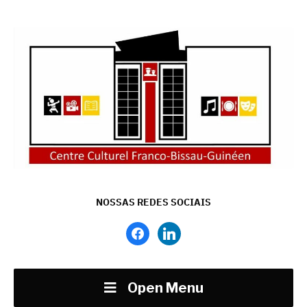
NOSSAS REDES SOCIAIS
facebook
linkedin
Open Menu