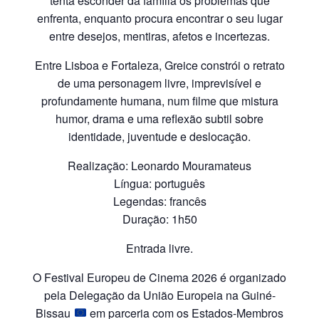
tenta esconder da família os problemas que
enfrenta, enquanto procura encontrar o seu lugar
entre desejos, mentiras, afetos e incertezas.
Entre Lisboa e Fortaleza, Greice constrói o retrato
de uma personagem livre, imprevisível e
profundamente humana, num filme que mistura
humor, drama e uma reflexão subtil sobre
identidade, juventude e deslocação.
Realização: Leonardo Mouramateus
Língua: português
Legendas: francês
Duração: 1h50
Entrada livre.
O Festival Europeu de Cinema 2026 é organizado
pela Delegação da União Europeia na Guiné-
Bissau
em parceria com os Estados-Membros