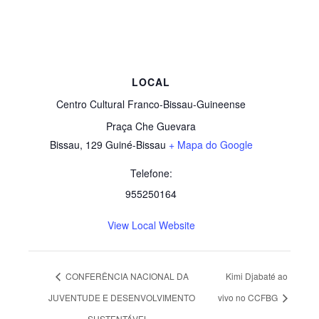
LOCAL
Centro Cultural Franco-Bissau-Guineense
Praça Che Guevara
Bissau
,
129
Guiné-Bissau
+ Mapa do Google
Telefone:
955250164
View Local Website
CONFERÊNCIA NACIONAL DA
Kimi Djabaté ao
JUVENTUDE E DESENVOLVIMENTO
vivo no CCFBG
SUSTENTÁVEL