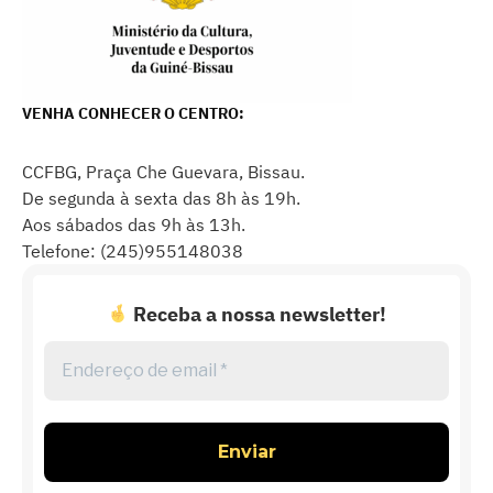
VENHA CONHECER O CENTRO:
CCFBG, Praça Che Guevara, Bissau.
De segunda à sexta das 8h às 19h.
Aos sábados das 9h às 13h.
Telefone: (245)955148038
Receba a nossa newsletter!
Endereço
de
email
*