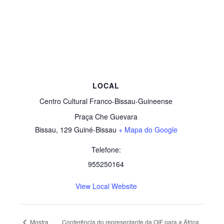
LOCAL
Centro Cultural Franco-Bissau-Guineense
Praça Che Guevara
Bissau
,
129
Guiné-Bissau
+ Mapa do Google
Telefone:
955250164
View Local Website
Mostra
Conferência do representante da OIF para a África