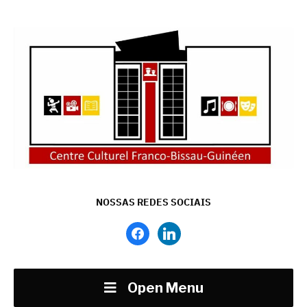
NOSSAS REDES SOCIAIS
facebook
linkedin
Open Menu