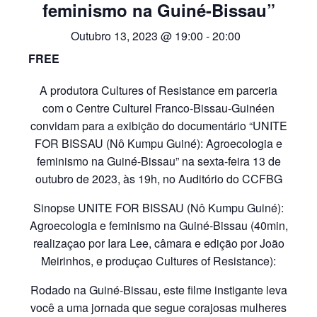
feminismo na Guiné-Bissau”
Outubro 13, 2023 @ 19:00
-
20:00
FREE
A produtora Cultures of Resistance em parceria
com o Centre Culturel Franco-Bissau-Guinéen
convidam para a exibição do documentário “UNITE
FOR BISSAU (Nô Kumpu Guiné): Agroecologia e
feminismo na Guiné-Bissau” na sexta-feira 13 de
outubro de 2023, às 19h, no Auditório do CCFBG
Sinopse UNITE FOR BISSAU (Nô Kumpu Guiné):
Agroecologia e feminismo na Guiné-Bissau (40min,
realizaçao por Iara Lee, câmara e edição por João
Meirinhos, e produçao Cultures of Resistance):
Rodado na Guiné-Bissau, este filme instigante leva
você a uma jornada que segue corajosas mulheres