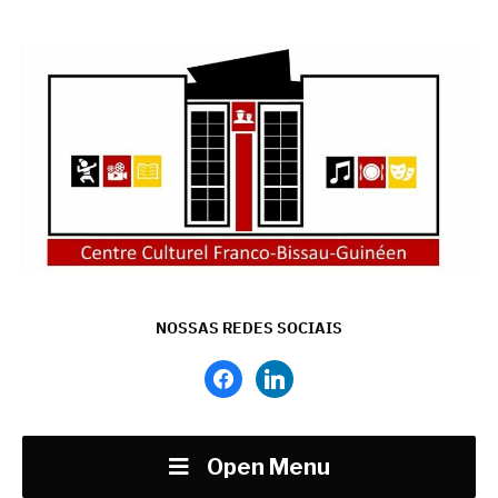
NOSSAS REDES SOCIAIS
facebook
linkedin
Open Menu