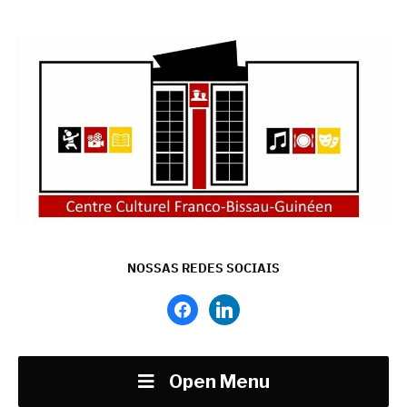
NOSSAS REDES SOCIAIS
facebook
linkedin
Open Menu