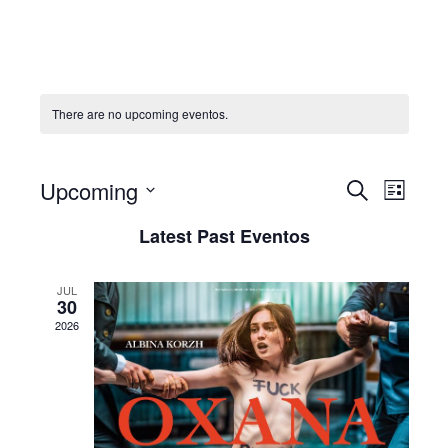
There are no upcoming eventos.
Even
Upcoming
Evento
Pesquisar
List
View
Selecione
Search
Latest Past Eventos
Navi
data
and
JUL
Views
30
2026
Navigat