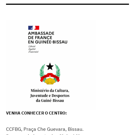
VENHA CONHECER O CENTRO:
CCFBG, Praça Che Guevara, Bissau.