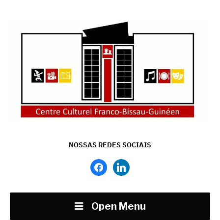
NOSSAS REDES SOCIAIS
facebook
linkedin
Open Menu