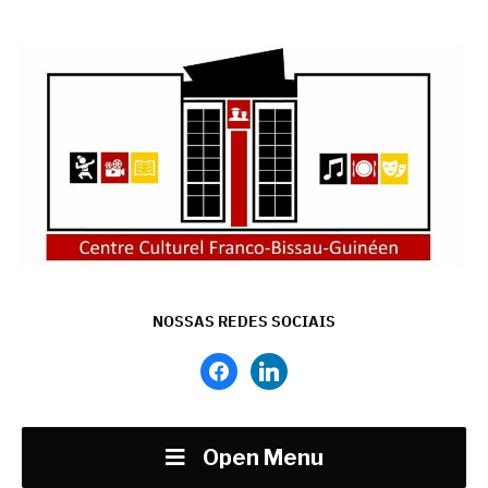
NOSSAS REDES SOCIAIS
facebook
linkedin
Open Menu