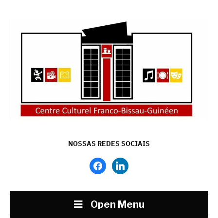
NOSSAS REDES SOCIAIS
facebook
linkedin
Open Menu