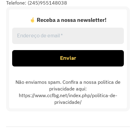
Telefone: (245)955148038
Receba a nossa newsletter!
Endereço
de
email
*
Não enviamos spam. Confira a nossa politica de
privacidade aqui:
https://www.ccfbg.net/index.php/politica-de-
privacidade/