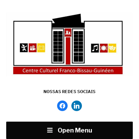
NOSSAS REDES SOCIAIS
facebook
linkedin
Open Menu