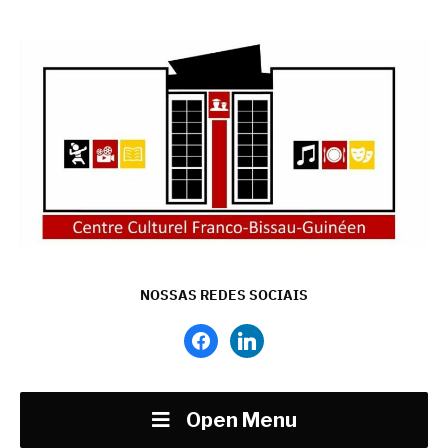
NOSSAS REDES SOCIAIS
facebook
linkedin
Open Menu