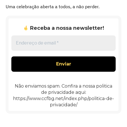
Uma celebração aberta a todos, a não perder.
Receba a nossa newsletter!
Endereço
de
email
*
Não enviamos spam. Confira a nossa politica
de privacidade aqui:
https://www.ccfbg.net/index.php/politica-de-
privacidade/