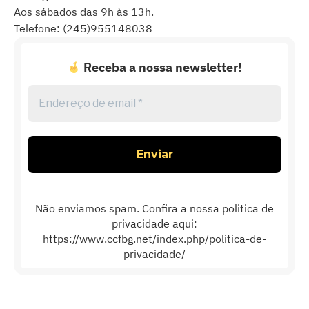
Aos sábados das 9h às 13h.
Telefone: (245)955148038
Receba a nossa newsletter!
Endereço
de
email
*
Não enviamos spam. Confira a nossa politica de
privacidade aqui:
https://www.ccfbg.net/index.php/politica-de-
privacidade/