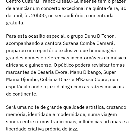
Centro Cultural Franco-Bissau-Guineense tem o prazer
de anunciar um concerto excecional na quinta-feira, 30
de abril, às 20h00, no seu auditório, com entrada
gratuita.
Para esta ocasião especial, o grupo Dunu D’Tchon,
acompanhando a cantora Suzana Comba Camará,
preparou um repertório exclusivo que homenageia
grandes nomes e referências incontornáveis da música
africana e guineense. O público poderá revisitar temas
marcantes de Cesária Évora, Manu Dibango, Super
Mama Djombo, Cobiana Djazz e N’Kassa Cobra, num
espetáculo onde o jazz dialoga com as raízes musicais
do continente.
Será uma noite de grande qualidade artística, cruzando
memória, identidade e modernidade, numa viagem
sonora entre ritmos tradicionais, influências urbanas e a
liberdade criativa própria do jazz.