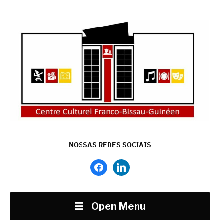
NOSSAS REDES SOCIAIS
facebook
linkedin
Open Menu