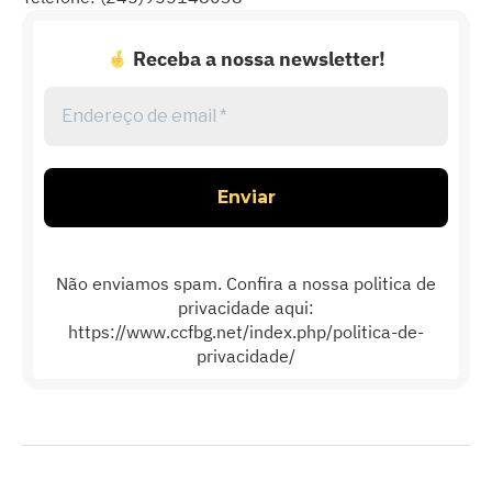
Receba a nossa newsletter!
Endereço
de
email
*
Não enviamos spam. Confira a nossa politica de
privacidade aqui:
https://www.ccfbg.net/index.php/politica-de-
privacidade/