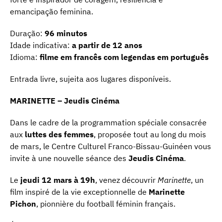
emancipação feminina.
Duração:
96 minutos
Idade indicativa:
a partir de 12 anos
Idioma:
filme em francês com legendas em português
Entrada livre, sujeita aos lugares disponíveis.
MARINETTE – Jeudis Cinéma
Dans le cadre de la programmation spéciale consacrée
aux
luttes des femmes
, proposée tout au long du mois
de mars, le Centre Culturel Franco-Bissau-Guinéen vous
invite à une nouvelle séance des
Jeudis Cinéma
.
Le
jeudi 12 mars à 19h
, venez découvrir
Marinette
, un
film inspiré de la vie exceptionnelle de
Marinette
Pichon
, pionnière du football féminin français.