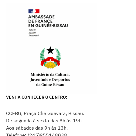
VENHA CONHECER O CENTRO:
CCFBG, Praça Che Guevara, Bissau.
De segunda à sexta das 8h às 19h.
Aos sábados das 9h às 13h.
Telefone: (245)955148038