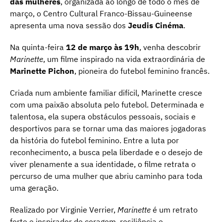
das mulheres
, organizada ao longo de todo o mês de
março, o Centro Cultural Franco-Bissau-Guineense
apresenta uma nova sessão dos
Jeudis Cinéma
.
Na quinta-feira
12 de março às 19h
, venha descobrir
Marinette
, um filme inspirado na vida extraordinária de
Marinette Pichon
, pioneira do futebol feminino francês.
Criada num ambiente familiar difícil, Marinette cresce
com uma paixão absoluta pelo futebol. Determinada e
talentosa, ela supera obstáculos pessoais, sociais e
desportivos para se tornar uma das maiores jogadoras
da história do futebol feminino. Entre a luta por
reconhecimento, a busca pela liberdade e o desejo de
viver plenamente a sua identidade, o filme retrata o
percurso de uma mulher que abriu caminho para toda
uma geração.
Realizado por Virginie Verrier,
Marinette
é um retrato
forte e inspirador de coragem, resiliência e