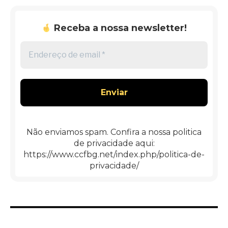
Receba a nossa newsletter!
Endereço
de
email
*
Não enviamos spam. Confira a nossa politica
de privacidade aqui:
https://www.ccfbg.net/index.php/politica-de-
privacidade/