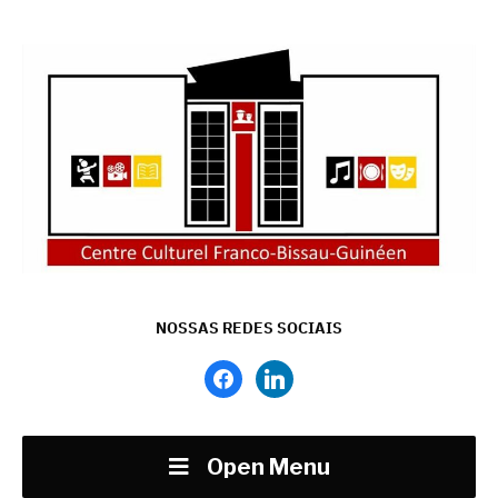
NOSSAS REDES SOCIAIS
facebook
linkedin
Open Menu