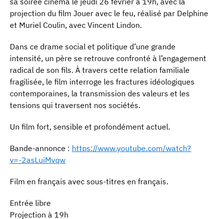
sa soirée cinéma le jeudi 26 février à 19h, avec la
projection du film Jouer avec le feu, réalisé par Delphine
et Muriel Coulin, avec Vincent Lindon.
Dans ce drame social et politique d’une grande
intensité, un père se retrouve confronté à l’engagement
radical de son fils. À travers cette relation familiale
fragilisée, le film interroge les fractures idéologiques
contemporaines, la transmission des valeurs et les
tensions qui traversent nos sociétés.
Un film fort, sensible et profondément actuel.
Bande-annonce :
https://www.youtube.com/watch?
v=-2asLuiMvqw
Film en français avec sous-titres en français.
Entrée libre
Projection à 19h