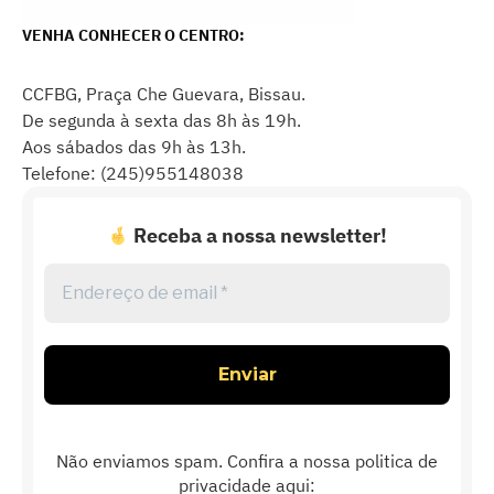
VENHA CONHECER O CENTRO:
CCFBG, Praça Che Guevara, Bissau.
De segunda à sexta das 8h às 19h.
Aos sábados das 9h às 13h.
Telefone: (245)955148038
Receba a nossa newsletter!
Endereço
de
email
*
Não enviamos spam. Confira a nossa politica de
privacidade aqui: