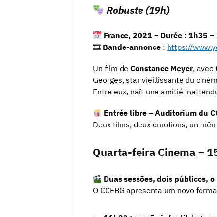
Robuste (19h)
France, 2021 – Durée : 1h35 – 
🎞
Bande-annonce
:
https://www.
Un film de
Constance Meyer
, avec
Georges, star vieillissante du ciném
Entre eux, naît une amitié inattendue
Entrée libre – Auditorium du 
Deux films, deux émotions, un mê
Quarta-feira Cinema – 1
Duas sessões, dois públicos, 
O CCFBG apresenta um novo format