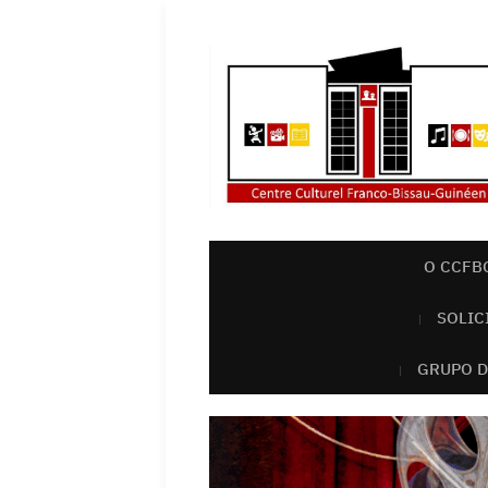
O CCFB
SOLIC
GRUPO D