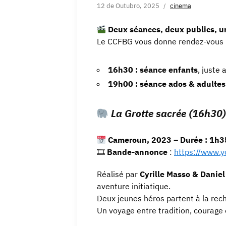
12 de Outubro, 2025
cinema
Deux séances, deux publics, u
Le CCFBG vous donne rendez-vous p
16h30 : séance enfants
, juste 
19h00 : séance ados & adultes 
La Grotte sacrée (16h30)
Cameroun, 2023 – Durée : 1h35 
🎞
Bande-annonce
:
https://www.
Réalisé par
Cyrille Masso & Daniel
aventure initiatique.
Deux jeunes héros partent à la rec
Un voyage entre tradition, courage e