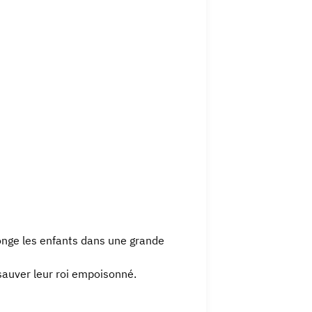
longe les enfants dans une grande
sauver leur roi empoisonné.