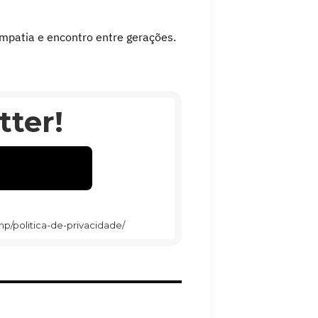
empatia e encontro entre gerações.
ter!
hp/politica-de-privacidade/