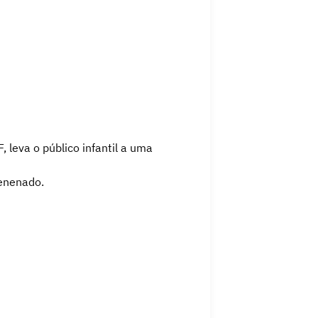
 leva o público infantil a uma
venenado.