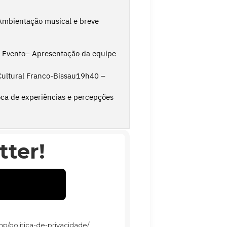
Ambientação musical e breve
 Evento– Apresentação da equipe
Cultural Franco-Bissau19h40 –
ca de experiências e percepções
ter!
hp/politica-de-privacidade/