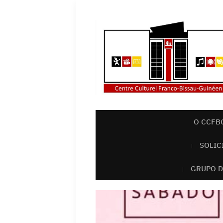
O CCFB
SOLIC
GRUPO D