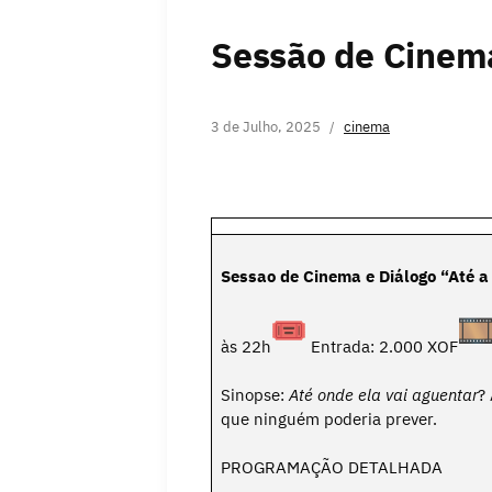
Sessão de Cinema
3 de Julho, 2025
cinema
Sessao de Cinema e Diálogo “Até a
às 22h
Entrada: 2.000 XOF
Sinopse:
Até onde ela vai aguentar
?
que ninguém poderia prever.
PROGRAMAÇÃO DETALHADA