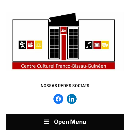
NOSSAS REDES SOCIAIS
facebook
linkedin
Open Menu