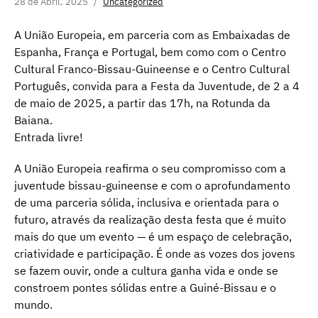
28 de Abril, 2025
Uncategorized
A União Europeia, em parceria com as Embaixadas de
Espanha, França e Portugal, bem como com o Centro
Cultural Franco-Bissau-Guineense e o Centro Cultural
Português, convida para a Festa da Juventude, de 2 a 4
de maio de 2025, a partir das 17h, na Rotunda da
Baiana.
Entrada livre!
A União Europeia reafirma o seu compromisso com a
juventude bissau-guineense e com o aprofundamento
de uma parceria sólida, inclusiva e orientada para o
futuro, através da realização desta festa que é muito
mais do que um evento — é um espaço de celebração,
criatividade e participação. É onde as vozes dos jovens
se fazem ouvir, onde a cultura ganha vida e onde se
constroem pontes sólidas entre a Guiné-Bissau e o
mundo.