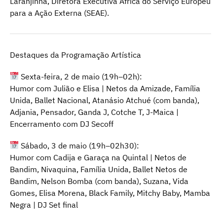
Laranjinha, Diretora Executiva África do Serviço Europeu
para a Ação Externa (SEAE).
Destaques da Programação Artística
Sexta-feira, 2 de maio (19h–02h):
Humor com Julião e Elisa | Netos da Amizade, Família
Unida, Ballet Nacional, Atanásio Atchué (com banda),
Adjania, Pensador, Ganda J, Cotche T, J-Maica |
Encerramento com DJ Secoff
Sábado, 3 de maio (19h–02h30):
Humor com Cadija e Garaça na Quintal | Netos de
Bandim, Nivaquina, Família Unida, Ballet Netos de
Bandim, Nelson Bomba (com banda), Suzana, Vida
Gomes, Elisa Morena, Black Family, Mitchy Baby, Mamba
Negra | DJ Set final