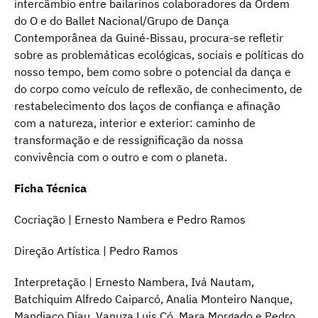
intercâmbio entre bailarinos colaboradores da Ordem
do O e do Ballet Nacional/Grupo de Dança
Contemporânea da Guiné-Bissau, procura-se refletir
sobre as problemáticas ecológicas, sociais e políticas do
nosso tempo, bem como sobre o potencial da dança e
do corpo como veículo de reflexão, de conhecimento, de
restabelecimento dos laços de confiança e afinação
com a natureza, interior e exterior: caminho de
transformação e de ressignificação da nossa
convivência com o outro e com o planeta.
Ficha Técnica
Cocriação | Ernesto Nambera e Pedro Ramos
Direção Artística | Pedro Ramos
Interpretação | Ernesto Nambera, Ivá Nautam,
Batchiquim Alfredo Caiparcó, Analia Monteiro Nanque,
Mandjaco Djau, Vanuza Luis Có, Mara Morgado e Pedro