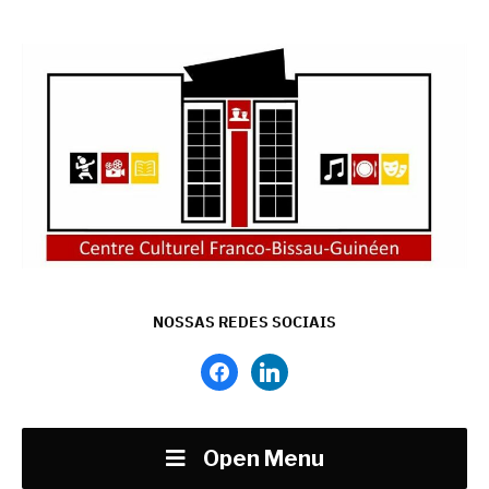
NOSSAS REDES SOCIAIS
facebook
linkedin
Open Menu