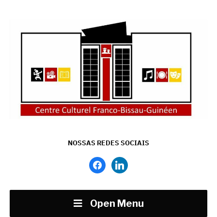
NOSSAS REDES SOCIAIS
facebook
linkedin
Open Menu