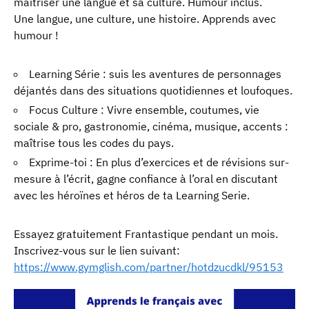
maîtriser une langue et sa culture. Humour inclus.
Une langue, une culture, une histoire. Apprends avec
humour !
Learning Série : suis les aventures de personnages
déjantés dans des situations quotidiennes et loufoques.
Focus Culture : Vivre ensemble, coutumes, vie
sociale & pro, gastronomie, cinéma, musique, accents :
maîtrise tous les codes du pays.
Exprime-toi : En plus d’exercices et de révisions sur-
mesure à l’écrit, gagne confiance à l’oral en discutant
avec les héroïnes et héros de ta Learning Serie.
Essayez gratuitement Frantastique pendant un mois.
Inscrivez-vous sur le lien suivant:
https://www.gymglish.com/partner/hotdzucdkl/95153