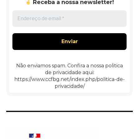
Receba a nossa newsletter!
Endereço
de
email
*
Não enviamos spam. Confira a nossa politica
de privacidade aqui:
https://www.ccfbg.net/index.php/politica-de-
privacidade/