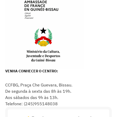
VENHA CONHECER O CENTRO:
CCFBG, Praça Che Guevara, Bissau.
De segunda à sexta das 8h às 19h.
Aos sábados das 9h às 13h.
Telefone: (245)955148038