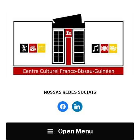
NOSSAS REDES SOCIAIS
facebook
linkedin
Open Menu