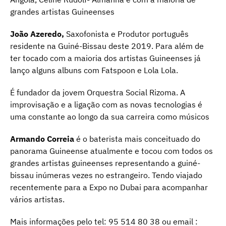
grandes artistas Guineenses
João Azeredo,
Saxofonista e Produtor português
residente na Guiné-Bissau deste 2019. Para além de
ter tocado com a maioria dos artistas Guineenses já
lanço alguns albuns com Fatspoon e Lola Lola.
É fundador da jovem Orquestra Social Rizoma. A
improvisação e a ligação com as novas tecnologias é
uma constante ao longo da sua carreira como músicos
Armando Correia
é o baterista mais conceituado do
panorama Guineense atualmente e tocou com todos os
grandes artistas guineenses representando a guiné-
bissau inúmeras vezes no estrangeiro. Tendo viajado
recentemente para a Expo no Dubai para acompanhar
vários artistas.
Mais informações pelo tel: 95 514 80 38 ou email :