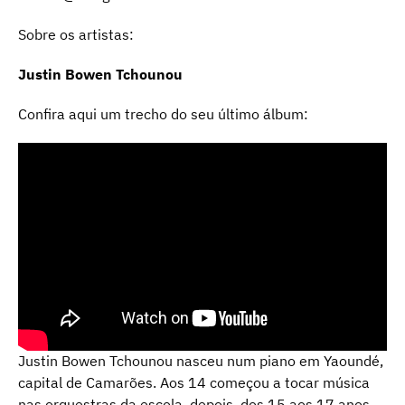
Sobre os artistas:
Justin Bowen Tchounou
Confira aqui um trecho do seu último álbum:
Justin Bowen Tchounou nasceu num piano em Yaoundé,
capital de Camarões. Aos 14 começou a tocar música
nas orquestras da escola, depois, dos 15 aos 17 anos,