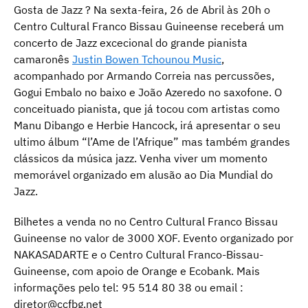
Gosta de Jazz ? Na sexta-feira, 26 de Abril às 20h o
Centro Cultural Franco Bissau Guineense receberá um
concerto de Jazz excecional do grande pianista
camaronês
Justin Bowen Tchounou Music
,
acompanhado por Armando Correia nas percussões,
Gogui Embalo no baixo e João Azeredo no saxofone. O
conceituado pianista, que já tocou com artistas como
Manu Dibango e Herbie Hancock, irá apresentar o seu
ultimo álbum “l’Ame de l’Afrique” mas também grandes
clássicos da música jazz.
Venha viver um momento
memorável organizado em alusão ao Dia Mundial do
Jazz.
Bilhetes a venda no no Centro Cultural Franco Bissau
Guineense no valor de 3000 XOF. Evento organizado por
NAKASADARTE e o Centro Cultural Franco-Bissau-
Guineense, com apoio de Orange e Ecobank. Mais
informações pelo tel: 95 514 80 38 ou email :
diretor@ccfbg.net