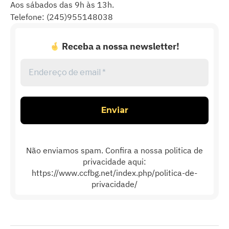
Aos sábados das 9h às 13h.
Telefone: (245)955148038
Receba a nossa newsletter!
Endereço
de
email
*
Não enviamos spam. Confira a nossa politica de
privacidade aqui:
https://www.ccfbg.net/index.php/politica-de-
privacidade/