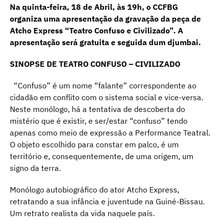
Na quinta-feira, 18 de Abril, às 19h, o CCFBG
organiza uma apresentação da gravação da peça de
Atcho Express “Teatro Confuso e Civilizado”. A
apresentação será gratuita e seguida dum djumbai.
SINOPSE DE TEATRO CONFUSO – CIVILIZADO
“Confuso” é um nome “falante” correspondente ao
cidadão em conflito com o sistema social e vice-versa.
Neste monólogo, há a tentativa de descoberta do
mistério que é existir, e ser/estar “confuso” tendo
apenas como meio de expressão a Performance Teatral.
O objeto escolhido para constar em palco, é um
território e, consequentemente, de uma origem, um
signo da terra.
Monólogo autobiográfico do ator Atcho Express,
retratando a sua infância e juventude na Guiné-Bissau.
Um retrato realista da vida naquele país.