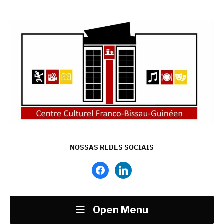
NOSSAS REDES SOCIAIS
facebook
linkedin
Open Menu