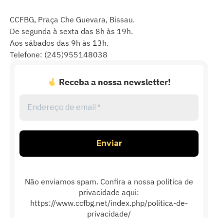
CCFBG, Praça Che Guevara, Bissau.
De segunda à sexta das 8h às 19h.
Aos sábados das 9h às 13h.
Telefone: (245)955148038
Receba a nossa newsletter!
Endereço
de
email
*
Não enviamos spam. Confira a nossa politica de
privacidade aqui:
https://www.ccfbg.net/index.php/politica-de-
privacidade/