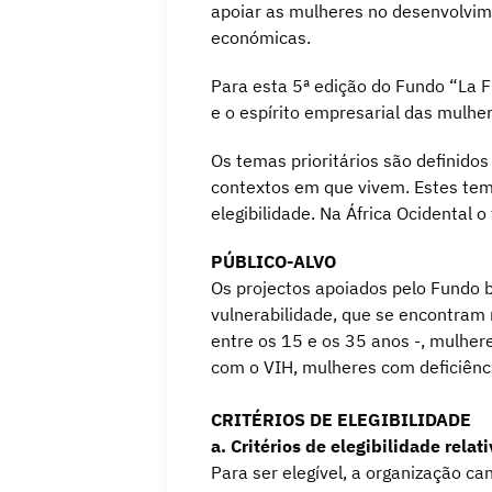
apoiar as mulheres no desenvolvime
económicas.
Para esta 5ª edição do Fundo “La F
e o espírito empresarial das mulhe
Os temas prioritários são definido
contextos em que vivem. Estes tema
elegibilidade. Na África Ocidental 
PÚBLICO-ALVO
Os projectos apoiados pelo Fundo 
vulnerabilidade, que se encontram
entre os 15 e os 35 anos -, mulher
com o VIH, mulheres com deficiênci
CRITÉRIOS DE ELEGIBILIDADE
a. Critérios de elegibilidade rela
Para ser elegível, a organização c