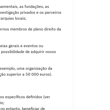
namentais, as fundações, as
nvestigação privados e os parceiros
arquias locais;
ernos membros de pleno direito da
eias gerais e eventos ou
 possibilidade de adquirir novos
r exemplo, uma organização da
ão superior a 50 000 euros).
s específicos definidos (ver
io;
no entanto, beneficiar de