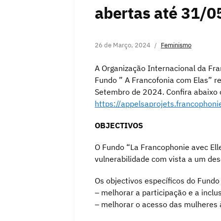
abertas até 31/0
26 de Março, 2024
Feminismo
A Organização Internacional da Fra
Fundo ” A Francofonia com Elas” r
Setembro de 2024. Confira abaixo o
https://appelsaprojets.francophoni
OBJECTIVOS
O Fundo “La Francophonie avec Ell
vulnerabilidade com vista a um de
Os objectivos específicos do Fundo
– melhorar a participação e a inclu
– melhorar o acesso das mulheres 