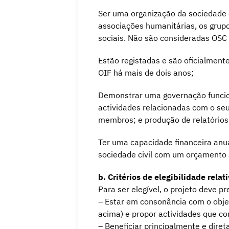
Ser uma organização da sociedade 
associações humanitárias, os grupo
sociais. Não são consideradas OSC 
Estão registadas e são oficialmen
OIF há mais de dois anos;
Demonstrar uma governação funcion
actividades relacionadas com o seu
membros; e produção de relatórios 
Ter uma capacidade financeira anua
sociedade civil com um orçamento 
b. Critérios de elegibilidade relat
Para ser elegível, o projeto deve p
– Estar em consonância com o objet
acima) e propor actividades que co
– Beneficiar principalmente e dire