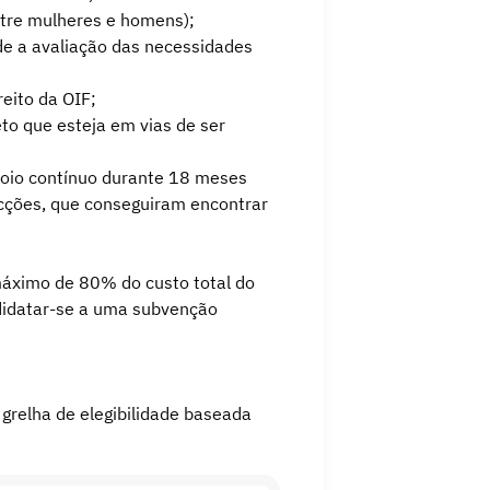
ntre mulheres e homens);
de a avaliação das necessidades
eito da OIF;
to que esteja em vias de ser
poio contínuo durante 18 meses
acções, que conseguiram encontrar
áximo de 80% do custo total do
ndidatar-se a uma subvenção
grelha de elegibilidade baseada