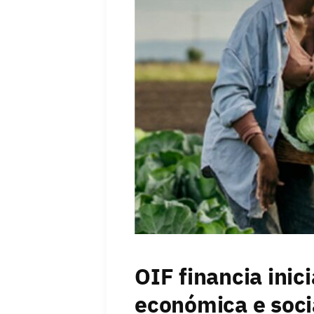
OIF financia ini
económica e soci