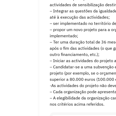
actividades de sensibilização dest
– Integrar as questões da igualda
até à execução das actividades;
– ser implementado no território 
– propor um novo projeto para a or
implementado;
– Ter uma duração total de 36 mes
após o fim das actividades (o que 
outro financiamento, etc.);
– Iniciar as actividades do projet
– Candidatar-se a uma subvenção 
projeto (por exemplo, se o orçamen
superior a 80.000 euros (100.000 
-As actividades do projeto não deve
– Cada organização pode apresent
– A elegibilidade da organização c
nos critérios acima referidos.