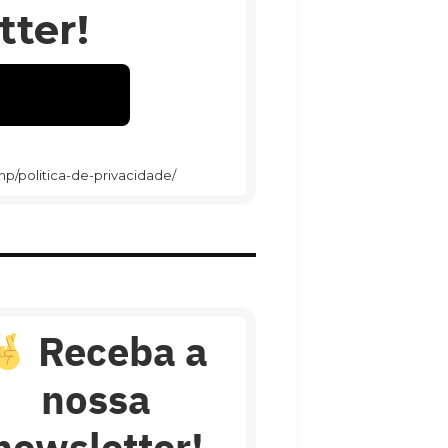
ter!
hp/politica-de-privacidade/
Receba a
nossa
newsletter!