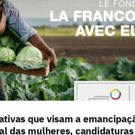
ciativas que visam a emancipaç
al das mulheres, candidaturas