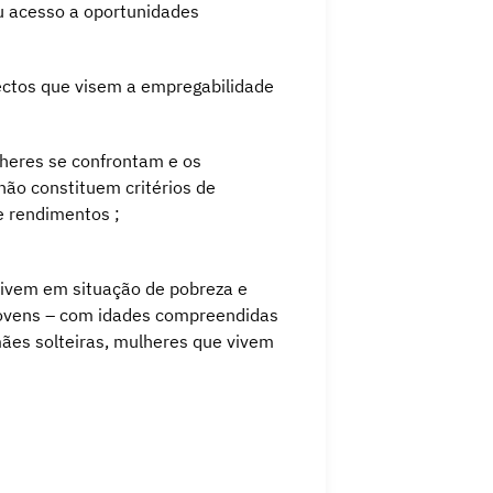
eu acesso a oportunidades
jectos que visem a empregabilidade
lheres se confrontam e os
não constituem critérios de
de rendimentos ;
vivem em situação de pobreza e
 jovens – com idades compreendidas
mães solteiras, mulheres que vivem