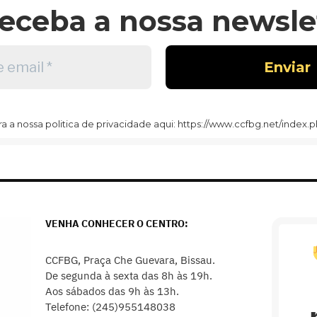
eceba a nossa newslet
 a nossa politica de privacidade aqui: https://www.ccfbg.net/index.p
VENHA CONHECER O CENTRO:
CCFBG, Praça Che Guevara, Bissau.
De segunda à sexta das 8h às 19h.
Aos sábados das 9h às 13h.
Telefone: (245)955148038