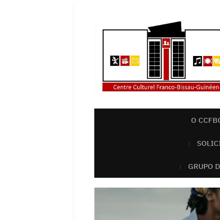
O CCFB
SOLIC
GRUPO D