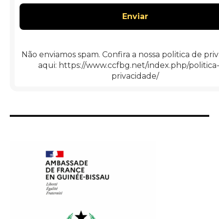
*
Não enviamos spam. Confira a nossa politica de pri
aqui: https://www.ccfbg.net/index.php/politica
privacidade/