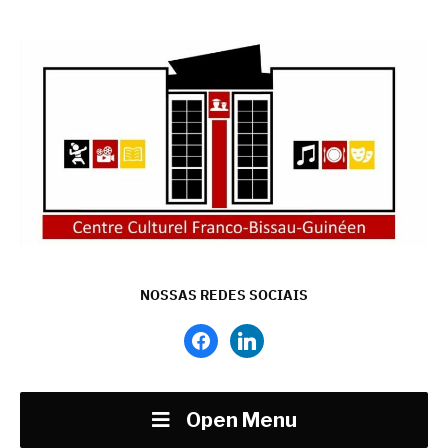
NOSSAS REDES SOCIAIS
facebook
linkedin
Open Menu