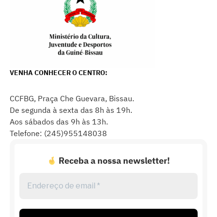
VENHA CONHECER O CENTRO:
CCFBG, Praça Che Guevara, Bissau.
De segunda à sexta das 8h às 19h.
Aos sábados das 9h às 13h.
Telefone: (245)955148038
Receba a nossa newsletter!
Endereço
de
email
*