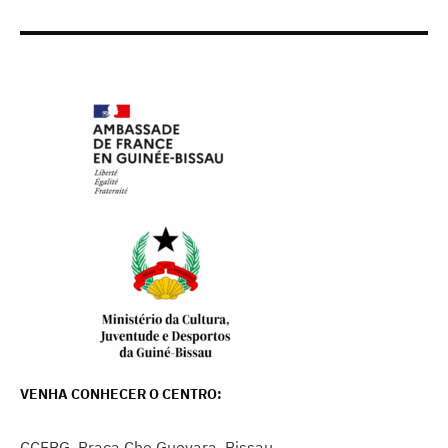
VENHA CONHECER O CENTRO:
CCFBG, Praça Che Guevara, Bissau.