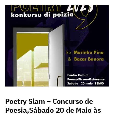
Poetry Slam – Concurso de
Poesia,Sábado 20 de Maio às