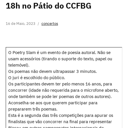
18h no Pátio do CCFBG
16 de Maio, 2023
concertos
O Poetry Slam é um evento de poesia autoral. Não se
usam acessórios (tirando o suporte do texto, papel ou
telemóvel).
Os poemas não devem ultrapassar 3 minutos.
O juri é escolhido do público.
Os participantes devem ter pelo menos 16 anos, para
concorrer (idade não requerida para o microfone aberto,
onde também se pode ler poemas de outros autores).
Aconselha-se aos que querem participar para
prepararem três poemas.
Esta é a segunda das três competições para apurar os
finalistas que vão concorrer na final para representar
Bissau em outros campeonatos internacionais de