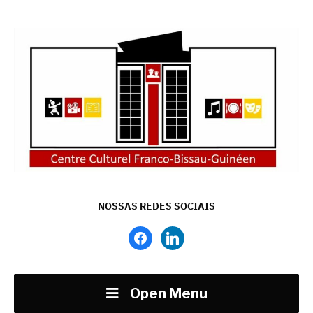
NOSSAS REDES SOCIAIS
facebook
linkedin
Open Menu