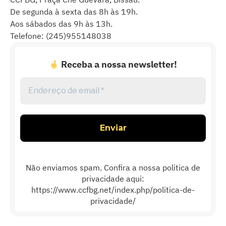
De segunda à sexta das 8h às 19h.
Aos sábados das 9h às 13h.
Telefone: (245)955148038
Receba a nossa newsletter!
Endereço
de
email
*
Não enviamos spam. Confira a nossa politica de
privacidade aqui:
https://www.ccfbg.net/index.php/politica-de-
privacidade/