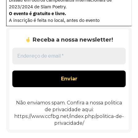
2023/2024 de Slam Poetry.
O evento é gratuito e livre.
A inscrição é feita no local, antes do evento
Receba a nossa newsletter!
Endereço
de
email
*
Não enviamos spam. Confira a nossa politica
de privacidade aqui:
https://www.ccfbg.net/index.php/politica-de-
privacidade/