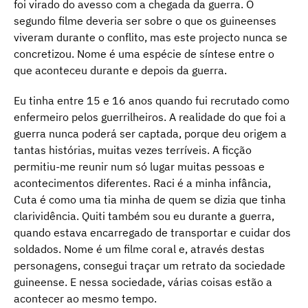
foi virado do avesso com a chegada da guerra. O
segundo filme deveria ser sobre o que os guineenses
viveram durante o conflito, mas este projecto nunca se
concretizou. Nome é uma espécie de síntese entre o
que aconteceu durante e depois da guerra.
Eu tinha entre 15 e 16 anos quando fui recrutado como
enfermeiro pelos guerrilheiros. A realidade do que foi a
guerra nunca poderá ser captada, porque deu origem a
tantas histórias, muitas vezes terríveis. A ficção
permitiu-me reunir num só lugar muitas pessoas e
acontecimentos diferentes. Raci é a minha infância,
Cuta é como uma tia minha de quem se dizia que tinha
clarividência. Quiti também sou eu durante a guerra,
quando estava encarregado de transportar e cuidar dos
soldados. Nome é um filme coral e, através destas
personagens, consegui traçar um retrato da sociedade
guineense. E nessa sociedade, várias coisas estão a
acontecer ao mesmo tempo.