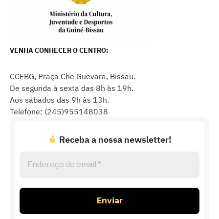
VENHA CONHECER O CENTRO:
CCFBG, Praça Che Guevara, Bissau.
De segunda à sexta das 8h às 19h.
Aos sábados das 9h às 13h.
Telefone: (245)955148038
Receba a nossa newsletter!
Endereço
de
email
*