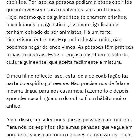
espíritos. Por isso, as pessoas pediam a esses espíritos
que interviessem para resolver os seus problemas.
Hoje, mesmo que os guineenses se chamem cristãos,
muçulmanos ou agnósticos, isso não significa que
tenham deixado de ser animistas. Há um forte
sincretismo entre nós. E quando chega a noite, não
podemos negar de onde vimos. As pessoas têm práticas
rituais ancestrais. Estas crenças constituem o solo da
cultura guineense, que aceita facilmente a mistura.
O meu filme reflecte isso; esta ideia de coabitação faz
parte do espírito guineense. Não precisamos de falar a
mesma língua para nos casarmos. Fazemo-lo e depois
aprendemos a língua um do outro. É um hábito muito
antigo.
Além disso, consideramos que as pessoas não morrem.
Para nós, os espíritos são almas penadas que vagueiam
porque os vivos não foram capazes de realizar os rituais