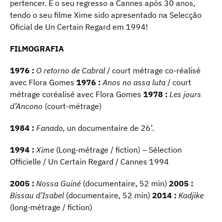
pertencer. É o seu regresso a Cannes após 30 anos,
tendo o seu filme Xime sido apresentado na Selecção
Oficial de Un Certain Regard em 1994!
FILMOGRAFIA
1976 :
O retorno de Cabral
/ court métrage co-réalisé
avec Flora Gomes
1976 :
Anos no assa luta
/ court
métrage coréalisé avec Flora Gomes
1978 :
Les jours
d’Ancono
(court-métrage)
1984 :
Fanado,
un documentaire de 26’.
1994 :
Xime
(Long-métrage / fiction) – Sélection
Officielle / Un Certain Regard / Cannes 1994
2005 :
Nossa Guiné
(documentaire, 52 min)
2005 :
Bissau d’Isabel
(documentaire, 52 min)
2014 :
Kadjike
(long-métrage / fiction)