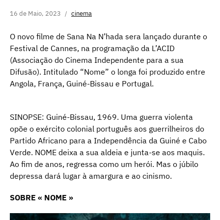
16 de Maio, 2023
cinema
O novo filme de Sana Na N’hada sera lançado durante o
Festival de Cannes, na programação da L’ACID
(Associação do Cinema Independente para a sua
Difusão). Intitulado “Nome” o longa foi produzido entre
Angola, França, Guiné-Bissau e Portugal.
SINOPSE: Guiné-Bissau, 1969. Uma guerra violenta
opõe o exército colonial português aos guerrilheiros do
Partido Africano para a Independência da Guiné e Cabo
Verde. NOME deixa a sua aldeia e junta-se aos maquis.
Ao fim de anos, regressa como um herói. Mas o júbilo
depressa dará lugar à amargura e ao cinismo.
SOBRE « NOME »