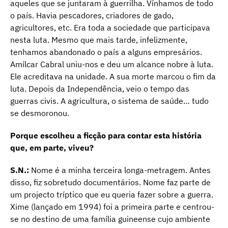
aqueles que se juntaram à guerrilha. Vínhamos de todo
o país. Havia pescadores, criadores de gado,
agricultores, etc. Era toda a sociedade que participava
nesta luta. Mesmo que mais tarde, infelizmente,
tenhamos abandonado o país a alguns empresários.
Amílcar Cabral uniu-nos e deu um alcance nobre à luta.
Ele acreditava na unidade. A sua morte marcou o fim da
luta. Depois da Independência, veio o tempo das
guerras civis. A agricultura, o sistema de saúde… tudo
se desmoronou.
Porque escolheu a ficção para contar esta história
que, em parte, viveu?
S.N.:
Nome é a minha terceira longa-metragem. Antes
disso, fiz sobretudo documentários. Nome faz parte de
um projecto tríptico que eu queria fazer sobre a guerra.
Xime (lançado em 1994) foi a primeira parte e centrou-
se no destino de uma família guineense cujo ambiente