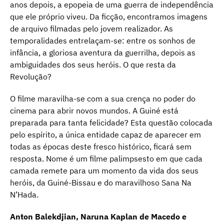
anos depois, a epopeia de uma guerra de independência
que ele próprio viveu. Da ficção, encontramos imagens
de arquivo filmadas pelo jovem realizador. As
temporalidades entrelaçam-se: entre os sonhos de
infância, a gloriosa aventura da guerrilha, depois as
ambiguidades dos seus heróis. O que resta da
Revolução?
O filme maravilha-se com a sua crença no poder do
cinema para abrir novos mundos. A Guiné está
preparada para tanta felicidade? Esta questão colocada
pelo espírito, a única entidade capaz de aparecer em
todas as épocas deste fresco histórico, ficará sem
resposta. Nome é um filme palimpsesto em que cada
camada remete para um momento da vida dos seus
heróis, da Guiné-Bissau e do maravilhoso Sana Na
N’Hada.
Anton Balekdjian, Naruna Kaplan de Macedo e