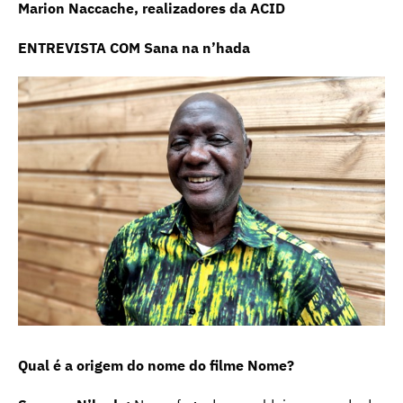
Marion Naccache, realizadores da ACID
ENTREVISTA COM
Sana na n’hada
Qual é a origem do nome do filme Nome?