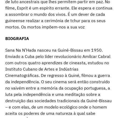
de luto ancestrais que lhes permitem partir em paz. No
filme, Esprit é um espírito errante. Ele espera e continua
a assombrar o mundo dos vivos. É um dever de cada
guineense realizar a cerimónia de tchur para os seus
mortos. Os mortos impõem-nos a sua voz
BIOGRAFIA
Sana Na N’Hada nasceu na Guiné-Bissau em 1950.
Enviado a Cuba pelo líder revolucionário Amílcar Cabral
com outros quatro aprendizes de cineasta, estudou no
Instituto Cubano de Artes e Indústrias
Cinematográficas. De regresso à Guiné, filmou a guerra
da independência. O seu cinema será então construído
no vaivém entre a memória da ocupação portuguesa, a
luta pela independência e uma meditação sobre a
destruição das sociedades tradicionais da Guiné-Bissau
– e com elas, de um modelo ecológico onde o homem
aceita os poderes de uma natureza à qual sabe