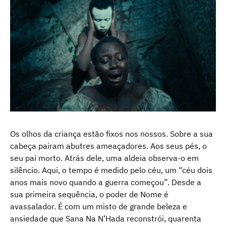
Os olhos da criança estão fixos nos nossos. Sobre a sua
cabeça pairam abutres ameaçadores. Aos seus pés, o
seu pai morto. Atrás dele, uma aldeia observa-o em
silêncio. Aqui, o tempo é medido pelo céu, um “céu dois
anos mais novo quando a guerra começou”. Desde a
sua primeira sequência, o poder de Nome é
avassalador. É com um misto de grande beleza e
ansiedade que Sana Na N’Hada reconstrói, quarenta