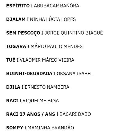
ESPÍRITO
I ABUBACAR BANÓRA
DJALAM
I NINHA LÚCIA LOPES
SEM PESCOÇO
I JORGE QUINTINO BIAGUÊ
TOGARA
I MÁRIO PAULO MENDES
TUÉ
I VLADMIR MÁRIO VIEIRA
BUINHI-DEUSDADA
I OKSANA ISABEL
DJILA
I ERNESTO NAMBERA
RACI
I RIQUELME BIGA
RACI 17 ANOS / ANS
I BACARI DABO
SOMPY
I MAMINHA BRANDÃO