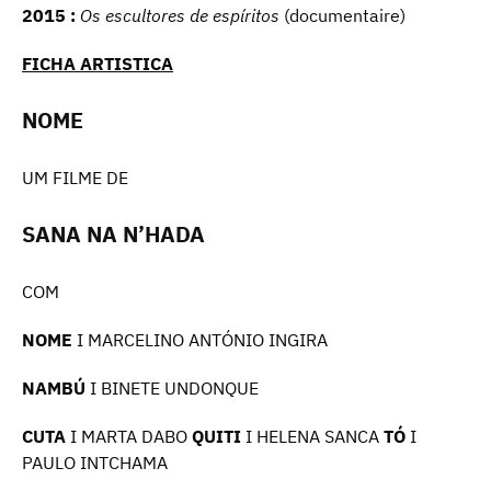
2015 :
Os escultores de espíritos
(documentaire)
FICHA ARTISTICA
NOME
UM FILME DE
SANA NA N’HADA
COM
NOME
I MARCELINO ANTÓNIO INGIRA
NAMBÚ
I BINETE UNDONQUE
CUTA
I MARTA DABO
QUITI
I HELENA SANCA
TÓ
I
PAULO INTCHAMA