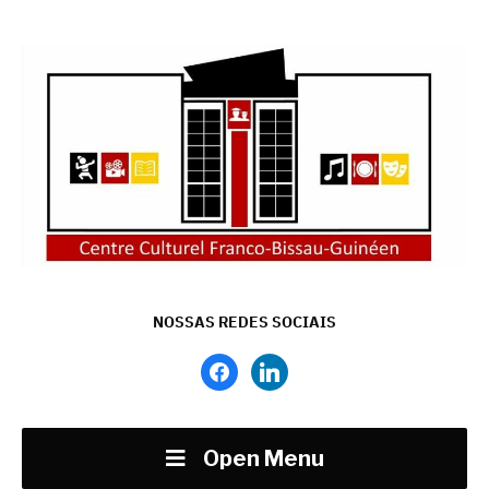
NOSSAS REDES SOCIAIS
facebook
linkedin
Open Menu