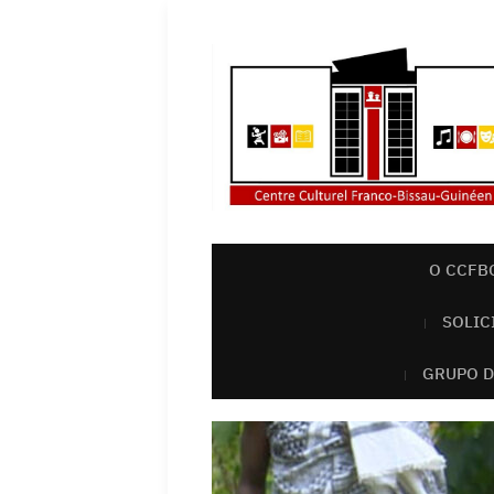
O CCFB
SOLIC
GRUPO D