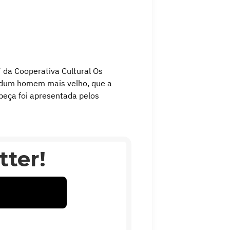
 da Cooperativa Cultural Os
te dum homem mais velho, que a
 peça foi apresentada pelos
ter!