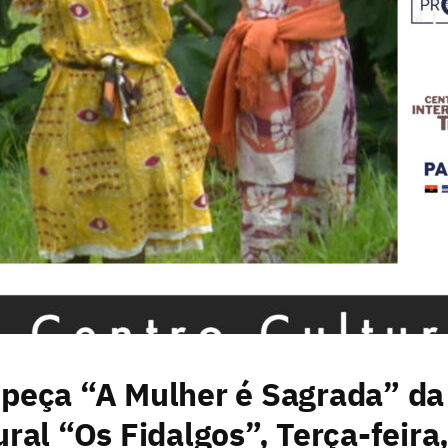
peça “A Mulher é Sagrada” da
ral “Os Fidalgos”, Terça-feira