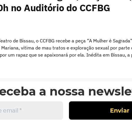
0h no Auditório do CCFBG
Teatro de Bissau, o CCFBG recebe a peça “A Mulher é Sagrada”
de Mariana, vitima de mau tratos e exploração sexual por par
 por um rapaz que se apaixonará por ela. Inédita em Bissau, a
eceba a nossa newslet