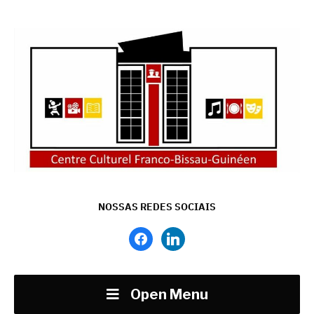
NOSSAS REDES SOCIAIS
facebook
linkedin
Open Menu