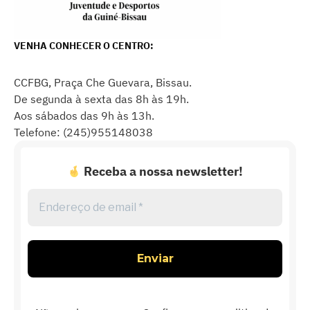
VENHA CONHECER O CENTRO:
CCFBG, Praça Che Guevara, Bissau.
De segunda à sexta das 8h às 19h.
Aos sábados das 9h às 13h.
Telefone: (245)955148038
Receba a nossa newsletter!
Endereço
de
email
*