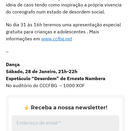
ideia de caos tendo como inspiração a própria vivencia
do coreografo num estado de desordem social.
No dia 31 às 16h teremos uma apresentação especial
gratuita para crianças e adolescentes . Mais
informações em
www.ccfbg.net
–
Dança
Sábado, 28 de Janeiro, 21h-22h
Espetáculo “Desordem” de Ernesto Nambera
No auditório do CCCFBG – 1000 XOF
Receba a nossa newsletter!
Endereço
de