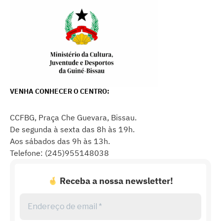
VENHA CONHECER O CENTRO:
CCFBG, Praça Che Guevara, Bissau.
De segunda à sexta das 8h às 19h.
Aos sábados das 9h às 13h.
Telefone: (245)955148038
Receba a nossa newsletter!
Endereço
de