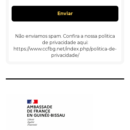
email
*
Não enviamos spam. Confira a nossa politica
de privacidade aqui:
https://www.ccfbg.net/index.php/politica-de-
privacidade/