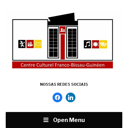
NOSSAS REDES SOCIAIS
facebook
linkedin
Open Menu