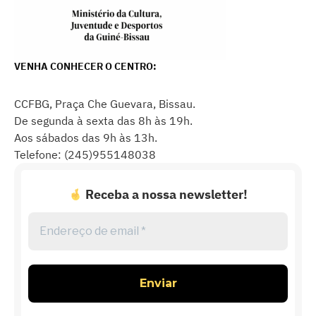
VENHA CONHECER O CENTRO:
CCFBG, Praça Che Guevara, Bissau.
De segunda à sexta das 8h às 19h.
Aos sábados das 9h às 13h.
Telefone: (245)955148038
Receba a nossa newsletter!
Endereço
de
email
*