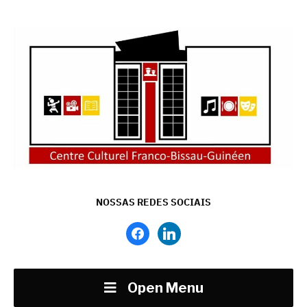
NOSSAS REDES SOCIAIS
facebook
linkedin
Open Menu