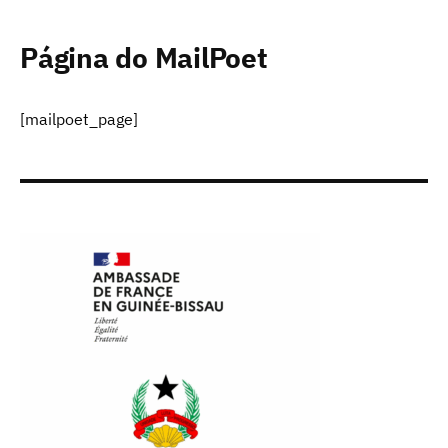
Página do MailPoet
[mailpoet_page]